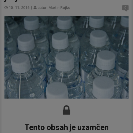
10. 11. 2016
|
autor: Martin Rojko
0
Tento obsah je uzamčen