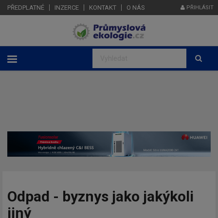
PŘEDPLATNÉ
INZERCE
KONTAKT
O NÁS
PŘIHLÁSIT
Odpad - byznys jako jakýkoli
jiný