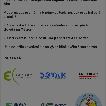
část
Modernizace proměnila brněnskou teplárnu. Jak probíhal celý
projekt?
EIA, co to vlastně je a co má společného s prvním přistáním
člověka na Měsíci
Vlastní cesta k udržitelnosti. Jak ji sport staví na nohy?
Unie odložila zavedení cla na vývoz hliníkového šrotu na září
PARTNEŘI