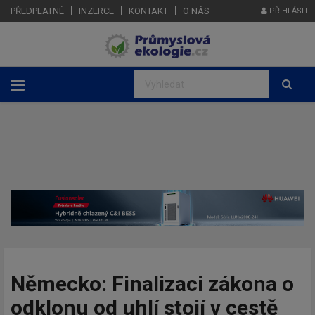
PŘEDPLATNÉ
INZERCE
KONTAKT
O NÁS
PŘIHLÁSIT
Německo: Finalizaci zákona o
odklonu od uhlí stojí v cestě