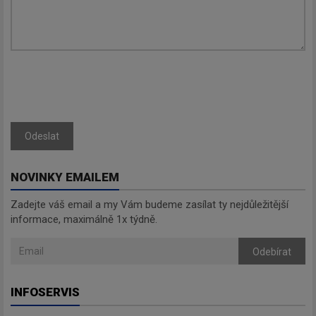
Odeslat
NOVINKY EMAILEM
Zadejte váš email a my Vám budeme zasílat ty nejdůležitější
informace, maximálně 1x týdně.
Odebírat
INFOSERVIS