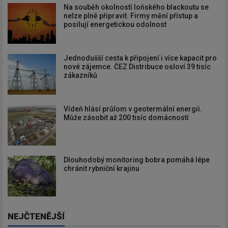
Na souběh okolností loňského blackoutu se
nelze plně připravit. Firmy mění přístup a
posilují energetickou odolnost
Jednodušší cesta k připojení i více kapacit pro
nové zájemce. ČEZ Distribuce osloví 39 tisíc
zákazníků
Vídeň hlásí průlom v geotermální energii.
Může zásobit až 200 tisíc domácností
Dlouhodobý monitoring bobra pomáhá lépe
chránit rybniční krajinu
NEJČTENĚJŠÍ