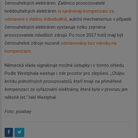
černouhelných elektráren. Zatímco provozovatelé
hnědouhelných elektráren
si sjednávají kompenzaci za
odstavení s vládou individuálně
, aukční mechanismus v případě
černouhelných elektráren vystavuje riziku zejména
provozovatele mladších zdrojů. Po roce 2027 totiž mají být
černouhelné zdroje nuceně
odstavovány bez nároku na
kompenzace
.
Německá vláda signalizuje možné ústupky i v tomto ohledu.
Podle Westphala existuje i zde prostor pro zlepšení.
„Chápu
kritiku jednotlivých provozovatelů, kteří trvají na přiměřené
kompenzaci za vyřazování elektrárny, která byla v provozu jen
několik let,“
řekl Westphal.
Foto: pixabay