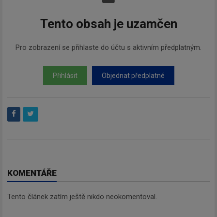
Tento obsah je uzamčen
Pro zobrazení se přihlaste do účtu s aktivním předplatným.
Přihlásit
Objednat předplatné
KOMENTÁŘE
Tento článek zatím ještě nikdo neokomentoval.