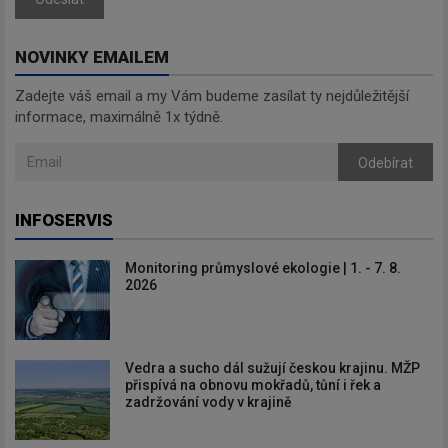
NOVINKY EMAILEM
Zadejte váš email a my Vám budeme zasílat ty nejdůležitější
informace, maximálně 1x týdně.
Odebírat
INFOSERVIS
Monitoring průmyslové ekologie | 1. - 7. 8.
2026
Vedra a sucho dál sužují českou krajinu. MŽP
přispívá na obnovu mokřadů, tůní i řek a
zadržování vody v krajině