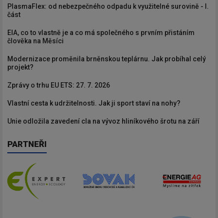
PlasmaFlex: od nebezpečného odpadu k využitelné surovině - I.
část
EIA, co to vlastně je a co má společného s prvním přistáním
člověka na Měsíci
Modernizace proměnila brněnskou teplárnu. Jak probíhal celý
projekt?
Zprávy o trhu EU ETS: 27. 7. 2026
Vlastní cesta k udržitelnosti. Jak ji sport staví na nohy?
Unie odložila zavedení cla na vývoz hliníkového šrotu na září
PARTNEŘI