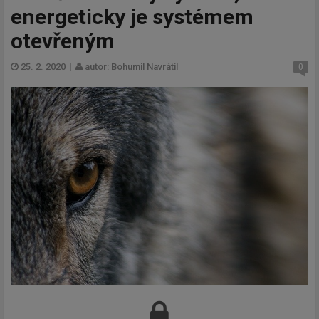
energeticky je systémem
otevřeným
25. 2. 2020
|
autor: Bohumil Navrátil
0