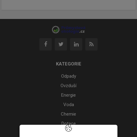
KATEGORIE
Odpady
Ovzduší
Energie
Voda
Chemie
Dotace
Akce