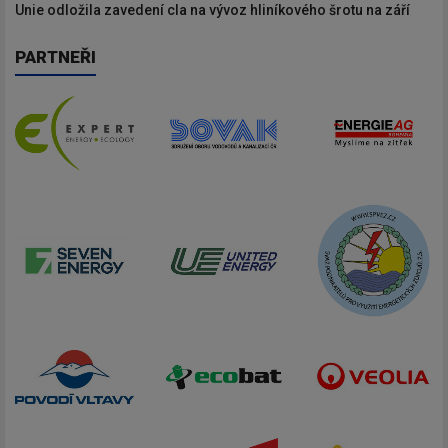
Unie odložila zavedení cla na vývoz hliníkového šrotu na září
PARTNEŘI