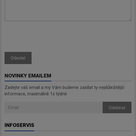
Odeslat
NOVINKY EMAILEM
Zadejte váš email a my Vám budeme zasílat ty nejdůležitější
informace, maximálně 1x týdně.
Odebírat
INFOSERVIS