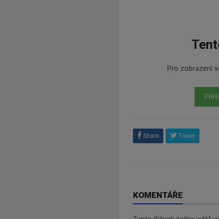
Tent
Pro zobrazení se
Přihl
Share
Tweet
KOMENTÁŘE