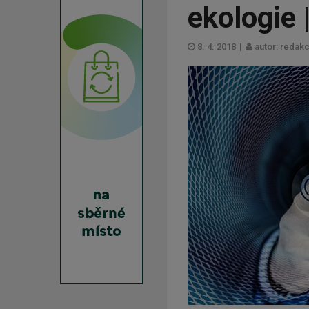
ekologie |
8. 4. 2018
|
autor: redak