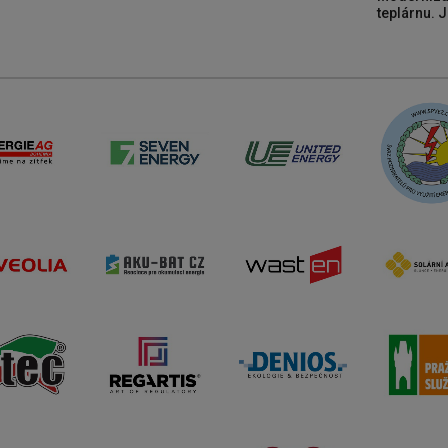
teplárnu. J