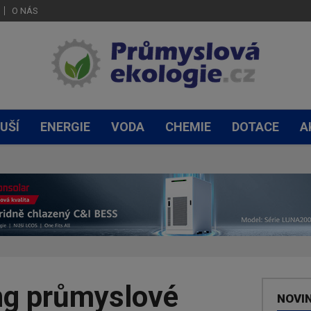
O NÁS
UŠÍ
ENERGIE
VODA
CHEMIE
DOTACE
A
ng průmyslové
NOVI