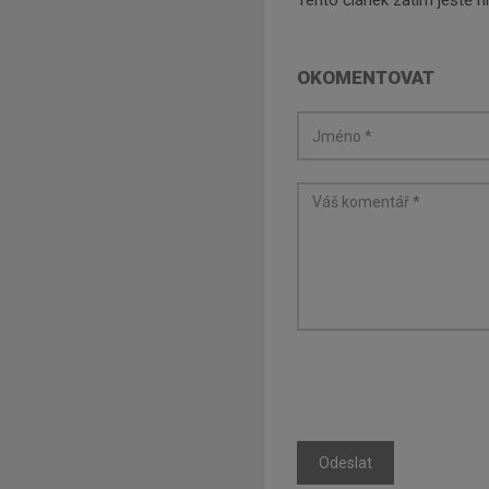
Tento článek zatím ještě 
OKOMENTOVAT
Odeslat