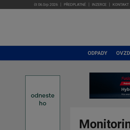
čt 06.Srp 2026
PŘEDPLATNÉ
INZERCE
KONTAKT
ODPADY
OVZD
Monitori