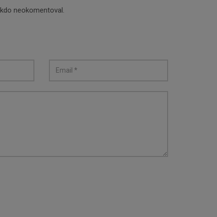
nikdo neokomentoval.