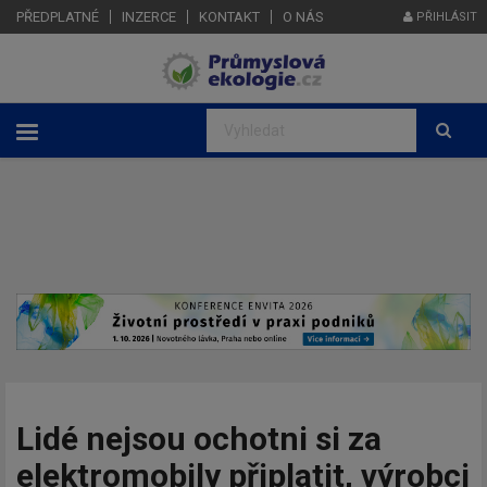
PŘEDPLATNÉ
INZERCE
KONTAKT
O NÁS
PŘIHLÁSIT
Lidé nejsou ochotni si za
elektromobily připlatit, výrobci