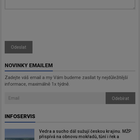
informace, maximálně 1x týdně.
Odebírat
Odeslat
NOVINKY EMAILEM
Zadejte váš email a my Vám budeme zasílat ty nejdůležitější
informace, maximálně 1x týdně.
Odebírat
INFOSERVIS
Vedra a sucho dál sužují českou krajinu. MŽP
přispívá na obnovu mokřadů, tůní i řek a