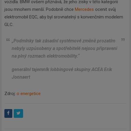
vozidla. BMW ovšem přiznává, že jeho zisky v této kategorii
jsou mnohem menší. Podobně chce
Mercedes
ocenit svůj
elektromobil EQC, aby byl srovnatelný s konvenčním modelem
GLC.
„Podmínky tak zásadní systémové změně prozatím
nebyly uzpůsobeny a spotřebitelé nejsou připraveni
na plný rozmach elektromobility.“
generální tajemník lobbingové skupiny ACEA Erik
Jonnaert
Zdroj:
o energetice