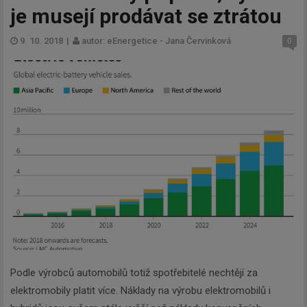
je musejí prodávat se ztrátou
9. 10. 2018
|
autor: eEnergetice - Jana Červinková
0
Podle výrobců automobilů totiž spotřebitelé nechtějí za
elektromobily platit více. Náklady na výrobu elektromobilů i