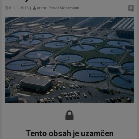
8. 11. 2016
|
autor: Pavel Mohrmann
0
Tento obsah je uzamčen