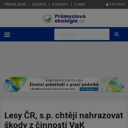
PŘEDPLATNÉ
INZERCE
KONTAKT
O NÁS
PŘIHLÁSIT
Lesy ČR, s.p. chtějí nahrazovat
škody z činnosti VaK