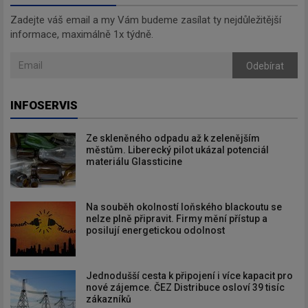
Zadejte váš email a my Vám budeme zasílat ty nejdůležitější
informace, maximálně 1x týdně.
Odebírat
INFOSERVIS
Ze skleněného odpadu až k zelenějším
městům. Liberecký pilot ukázal potenciál
materiálu Glassticine
Na souběh okolností loňského blackoutu se
nelze plně připravit. Firmy mění přístup a
posilují energetickou odolnost
Jednodušší cesta k připojení i více kapacit pro
nové zájemce. ČEZ Distribuce osloví 39 tisíc
zákazníků