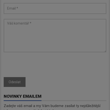
Odeslat
NOVINKY EMAILEM
Zadejte váš email a my Vám budeme zasílat ty nejdůležitější