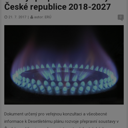
České republice 2018-2027
21. 7. 2017
|
autor: ERÚ
0
Dokument určený pro veřejnou konzultaci a všeobecné
informace k Desetiletému plánu rozvoje přepravní soustavy v