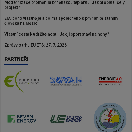
Modernizace proměnila brněnskou teplárnu. Jak probíhal celý
projekt?
EIA, co to vlastně je a co má společného s prvním přistáním
člověka na Měsíci
Vlastní cesta k udržitelnosti. Jak ji sport staví na nohy?
Zprávy o trhu EU ETS: 27. 7. 2026
PARTNEŘI