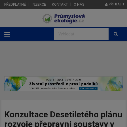
PŘEDPLATNÉ
INZERCE
KONTAKT
O NÁS
PŘIHLÁSIT
Konzultace Desetiletého plánu
rozvoje přepravní soustavy v