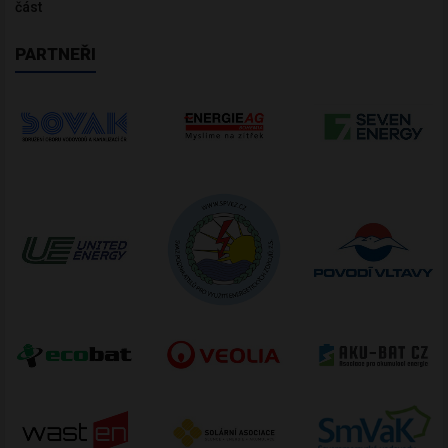
část
PARTNEŘI