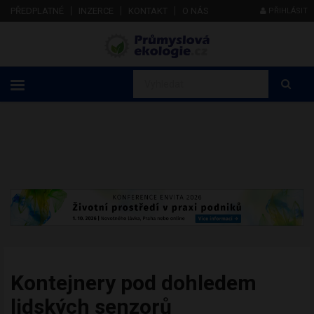
PŘEDPLATNÉ
INZERCE
KONTAKT
O NÁS
PŘIHLÁSIT
Kontejnery pod dohledem
lidských senzorů