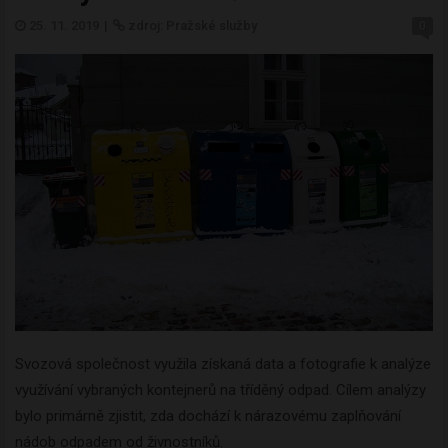
25. 11. 2019
|
zdroj: Pražské služby
0
Svozová společnost využila získaná data a fotografie k analýze
využívání vybraných kontejnerů na tříděný odpad. Cílem analýzy
bylo primárně zjistit, zda dochází k nárazovému zaplňování
nádob odpadem od živnostníků.