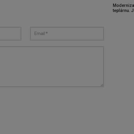
Moderniza
teplárnu. J