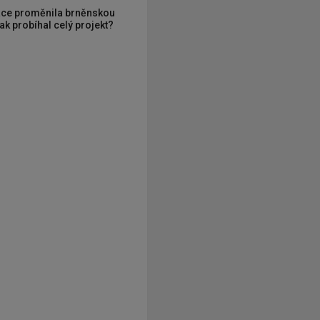
ce proměnila brněnskou
ak probíhal celý projekt?