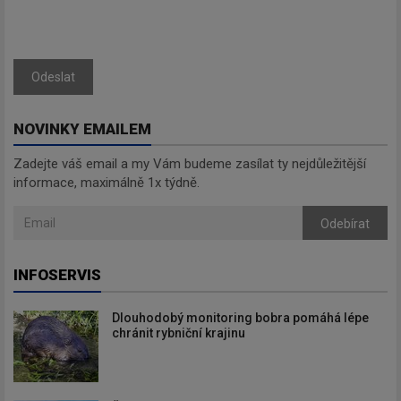
Odeslat
NOVINKY EMAILEM
Zadejte váš email a my Vám budeme zasílat ty nejdůležitější
informace, maximálně 1x týdně.
Odebírat
INFOSERVIS
Dlouhodobý monitoring bobra pomáhá lépe
chránit rybniční krajinu