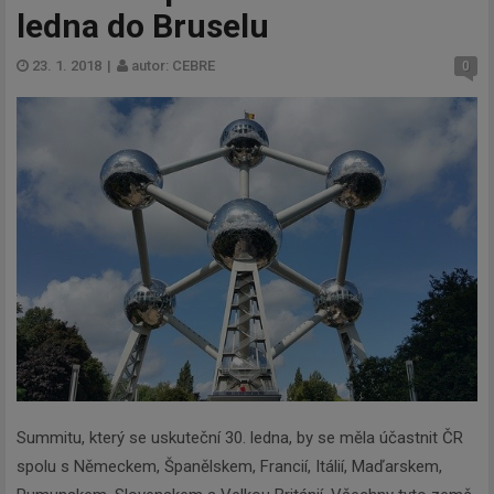
ledna do Bruselu
23. 1. 2018
|
autor: CEBRE
0
Summitu, který se uskuteční 30. ledna, by se měla účastnit ČR
spolu s Německem, Španělskem, Francií, Itálií, Maďarskem,