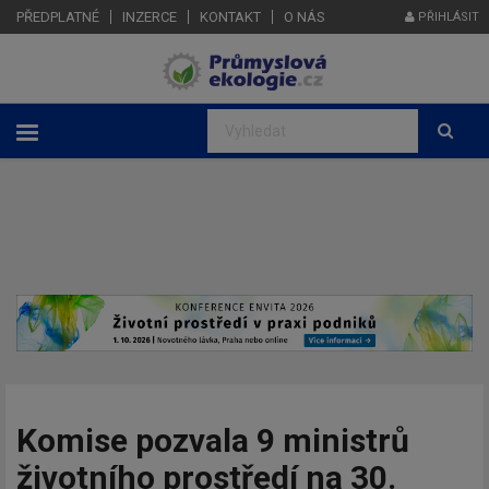
PŘEDPLATNÉ
INZERCE
KONTAKT
O NÁS
PŘIHLÁSIT
Komise pozvala 9 ministrů
životního prostředí na 30.