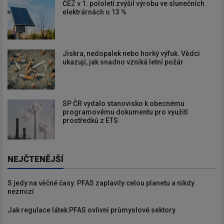
ČEZ v 1. pololetí zvýšil výrobu ve slunečních
elektrárnách o 13 %
Jiskra, nedopalek nebo horký výfuk. Vědci
ukazují, jak snadno vzniká letní požár
SP ČR vydalo stanovisko k obecnému
programovému dokumentu pro využití
prostředků z ETS
NEJČTENĚJŠÍ
S jedy na věčné časy. PFAS zaplavily celou planetu a nikdy
nezmizí
Jak regulace látek PFAS ovlivní průmyslové sektory