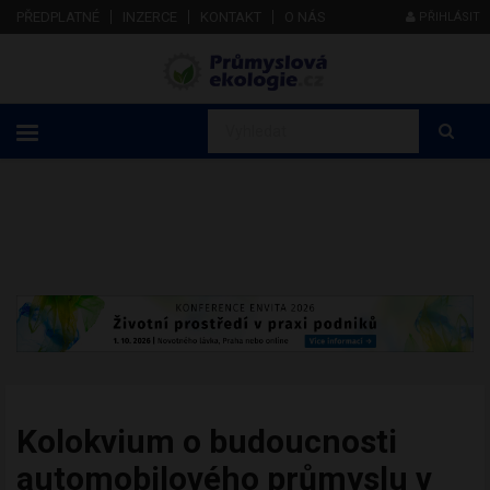
PŘEDPLATNÉ
INZERCE
KONTAKT
O NÁS
PŘIHLÁSIT
Kolokvium o budoucnosti
automobilového průmyslu v