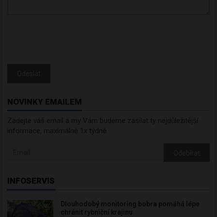
Odeslat
NOVINKY EMAILEM
Zadejte váš email a my Vám budeme zasílat ty nejdůležitější
informace, maximálně 1x týdně.
Odebírat
INFOSERVIS
Dlouhodobý monitoring bobra pomáhá lépe
chránit rybniční krajinu