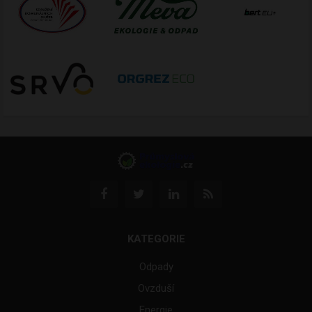
KATEGORIE
Odpady
Ovzduší
Energie