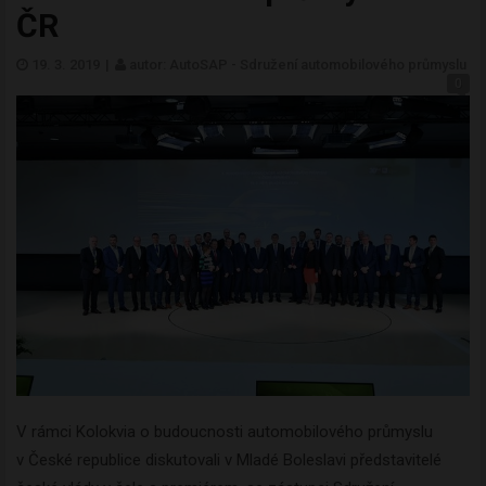
ČR
19. 3. 2019
|
autor: AutoSAP - Sdružení automobilového průmyslu
0
V rámci Kolokvia o budoucnosti automobilového průmyslu
v České republice diskutovali v Mladé Boleslavi představitelé