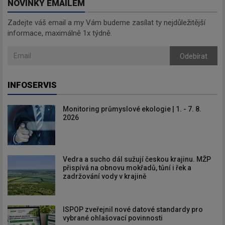
NOVINKY EMAILEM
Zadejte váš email a my Vám budeme zasílat ty nejdůležitější
informace, maximálně 1x týdně.
Odebírat
INFOSERVIS
Monitoring průmyslové ekologie | 1. - 7. 8.
2026
Vedra a sucho dál sužují českou krajinu. MŽP
přispívá na obnovu mokřadů, tůní i řek a
zadržování vody v krajině
ISPOP zveřejnil nové datové standardy pro
vybrané ohlašovací povinnosti