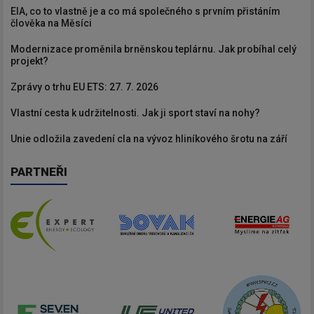
EIA, co to vlastně je a co má společného s prvním přistáním
člověka na Měsíci
Modernizace proměnila brněnskou teplárnu. Jak probíhal celý
projekt?
Zprávy o trhu EU ETS: 27. 7. 2026
Vlastní cesta k udržitelnosti. Jak ji sport staví na nohy?
Unie odložila zavedení cla na vývoz hliníkového šrotu na září
PARTNEŘI