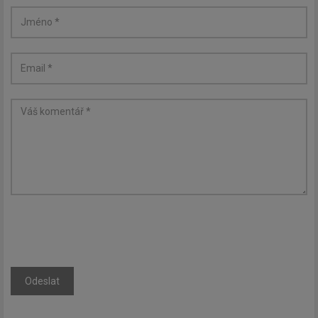
Odeslat