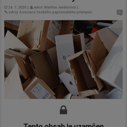
24. 1. 2020
|
autor: Martina Jandusová
|
zdroj: Asociace českého papírenského průmyslu
0
Tento obsah je uzamčen