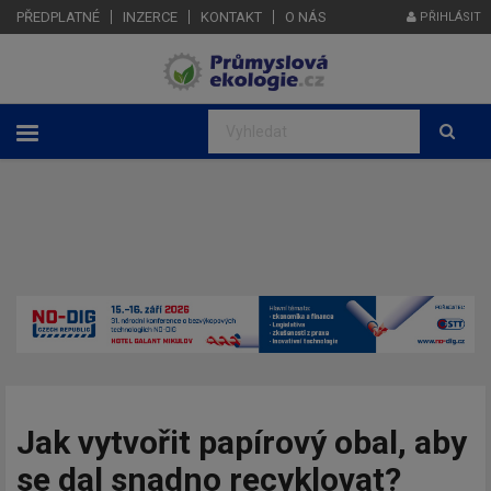
PŘEDPLATNÉ
INZERCE
KONTAKT
O NÁS
PŘIHLÁSIT
Jak vytvořit papírový obal, aby
se dal snadno recyklovat?