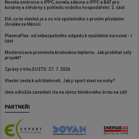
Novela směrnice o IPPC, novela zákona o IPPC a BAT pro
kovárny a slévárny z pohledu vodního hospodářství: 2. část
EIA, co to vlastně je a co má společného s prvním přistáním
člověka na Měsíci
PlasmaFlex: od nebezpečného odpadu k využitelné surovině - I.
část
Modernizace proměnila brněnskou teplárnu. Jak probíhal celý
projekt?
Zprávy o trhu EU ETS: 27. 7. 2026
Vlastní cesta k udržitelnosti. Jak ji sport staví na nohy?
Unie odložila zavedení cla na vývoz hliníkového šrotu na září
PARTNEŘI