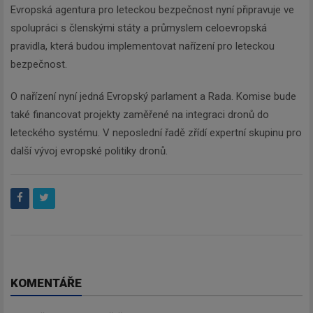
Evropská agentura pro leteckou bezpečnost nyní připravuje ve
spolupráci s členskými státy a průmyslem celoevropská
pravidla, která budou implementovat nařízení pro leteckou
bezpečnost.
O nařízení nyní jedná Evropský parlament a Rada. Komise bude
také financovat projekty zaměřené na integraci dronů do
leteckého systému. V neposlední řadě zřídí expertní skupinu pro
další vývoj evropské politiky dronů.
KOMENTÁŘE