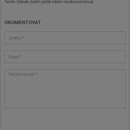
Tento článek zatím ještě nikdo neokomentoval.
OKOMENTOVAT