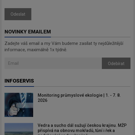
Odeslat
NOVINKY EMAILEM
Zadejte váš email a my Vám budeme zasílat ty nejdůležitější
informace, maximálně 1x týdně.
Odebírat
INFOSERVIS
Monitoring průmyslové ekologie | 1. - 7. 8.
2026
Vedra a sucho dál sužují českou krajinu. MŽP
přispívá na obnovu mokřadů, tůní i řek a