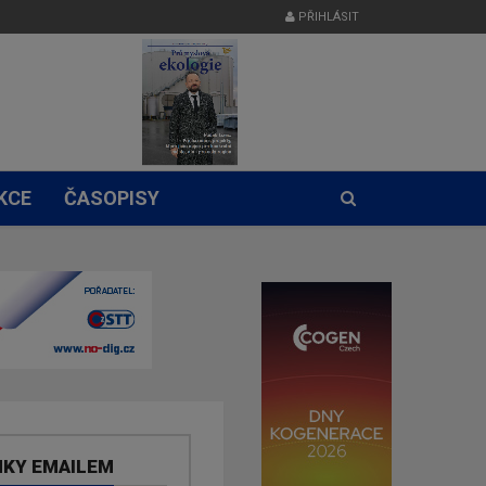
PŘIHLÁSIT
KCE
ČASOPISY
NKY EMAILEM