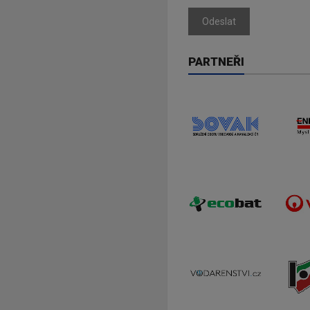
Odeslat
PARTNEŘI