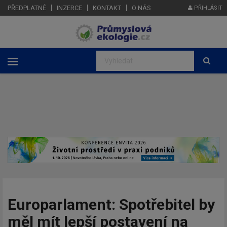
PŘEDPLATNÉ
INZERCE
KONTAKT
O NÁS
PŘIHLÁSIT
Europarlament: Spotřebitel by
měl mít lepší postavení na