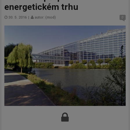
energetickém trhu
30. 5. 2016
|
autor: (mod)
0