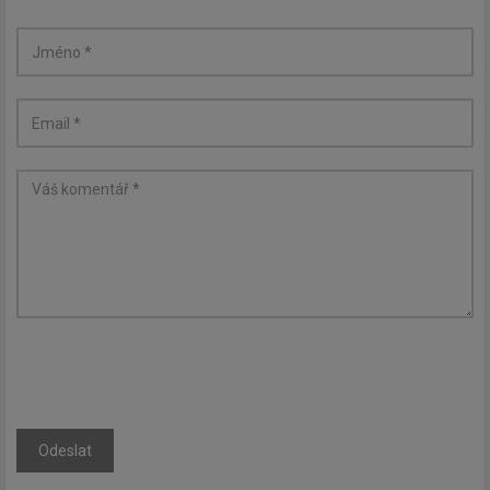
Odeslat