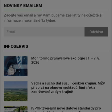
NOVINKY EMAILEM
Zadejte váš email a my Vám budeme zasílat ty nejdůležitější
informace, maximálně 1x týdně.
Odebírat
INFOSERVIS
Monitoring průmyslové ekologie | 1. - 7. 8.
2026
Vedra a sucho dál sužují českou krajinu. MŽP
přispívá na obnovu mokřadů, tůní i řek a
zadržování vody v krajině
ISPOP zveřejnil nové datové standardy pro