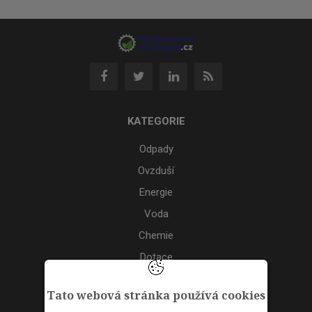
KATEGORIE
Odpady
Ovzduší
Energie
Voda
Chemie
Dotace
Akce
Tato webová stránka používá cookies
TAGS