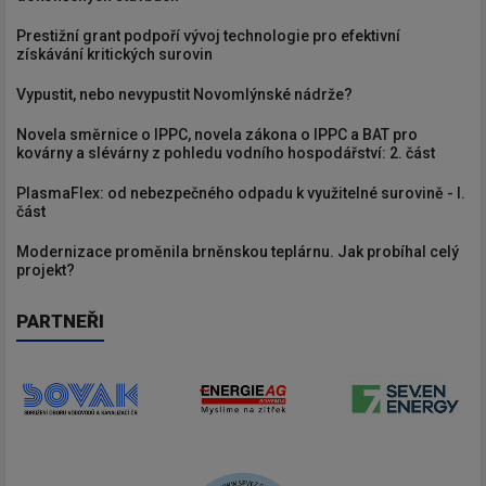
Prestižní grant podpoří vývoj technologie pro efektivní
získávání kritických surovin
Vypustit, nebo nevypustit Novomlýnské nádrže?
Novela směrnice o IPPC, novela zákona o IPPC a BAT pro
kovárny a slévárny z pohledu vodního hospodářství: 2. část
PlasmaFlex: od nebezpečného odpadu k využitelné surovině - I.
část
Modernizace proměnila brněnskou teplárnu. Jak probíhal celý
projekt?
PARTNEŘI