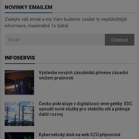
NOVINKY EMAILEM
Zadejte váš email a my Vám budeme zasílat ty nejdůležitější
informace, maximálně 1x týdně.
Odebírat
INFOSERVIS
Výstavba nových zásobníků přinese zásadní
snížení prašnosti
Česko pokračuje v digitalizaci energetiky: EDC
spouští nové služby pro stabilitu sítí a plánuje
další rozvoj
Kybernetický útok na web SZÚ připomíná