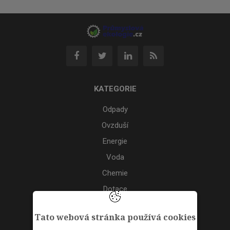
KATEGORIE
Odpady
Ovzduší
Energie
Voda
Chemie
Dotace
Akce
Tato webová stránka používá cookies
TAGS