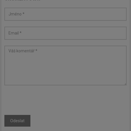
Odeslat