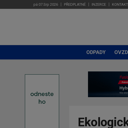
pá 07.Srp 2026
PŘEDPLATNÉ
INZERCE
KONTAKT
ODPADY
OVZD
Ekologick