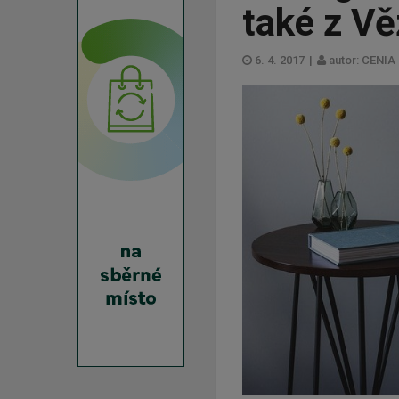
také z Vě
6. 4. 2017
|
autor: CENIA