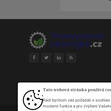
Tato webová stránka používá co
Rádi bychom vás požádali o souhlas
moderní funkce a pro zvýšení Vašeho