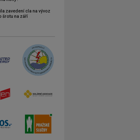
ila zavedení cla na vývoz
 šrotu na září