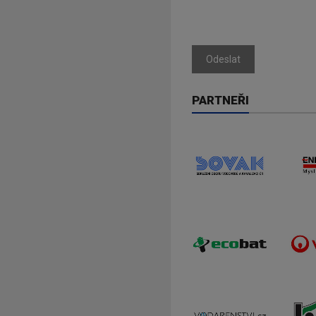
Odeslat
PARTNEŘI