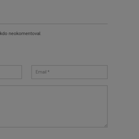
nikdo neokomentoval.