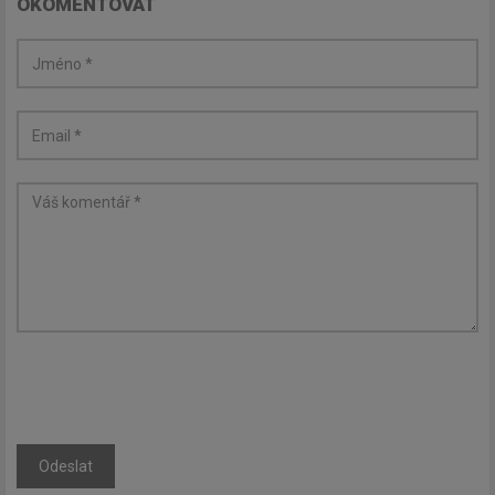
OKOMENTOVAT
Odeslat