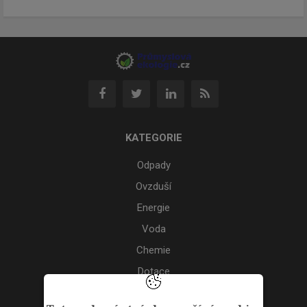
KATEGORIE
Odpady
Ovzduší
Energie
Voda
Chemie
Dotace
Akce