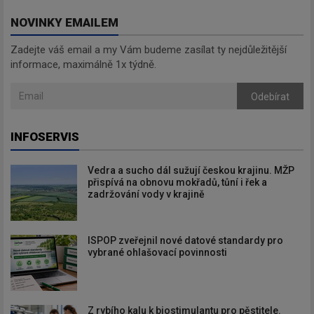
NOVINKY EMAILEM
Zadejte váš email a my Vám budeme zasílat ty nejdůležitější
informace, maximálně 1x týdně.
Odebírat
INFOSERVIS
Vedra a sucho dál sužují českou krajinu. MŽP
přispívá na obnovu mokřadů, tůní i řek a
zadržování vody v krajině
ISPOP zveřejnil nové datové standardy pro
vybrané ohlašovací povinnosti
Z rybího kalu k biostimulantu pro pěstitele.