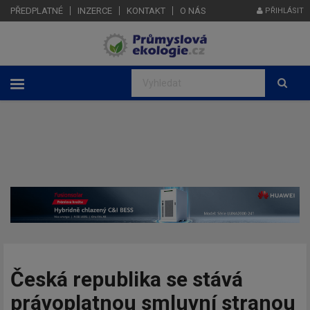
PŘEDPLATNÉ
INZERCE
KONTAKT
O NÁS
PŘIHLÁSIT
Česká republika se stává
právoplatnou smluvní stranou