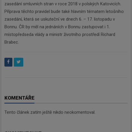
zasedání smluvních stran v roce 2018 v polských Katovicích.
Příprava těchto pravidel bude také hlavním tématem letošního
zasedání, která se uskuteční ve dnech 6. – 17. listopadu v
Bonnu. ČR by měl na jednáních v Bonnu zastupovat i 1.
místopředseda vlády a ministr životního prostředí Richard
Brabec.
KOMENTÁŘE
Tento článek zatím ještě nikdo neokomentoval.