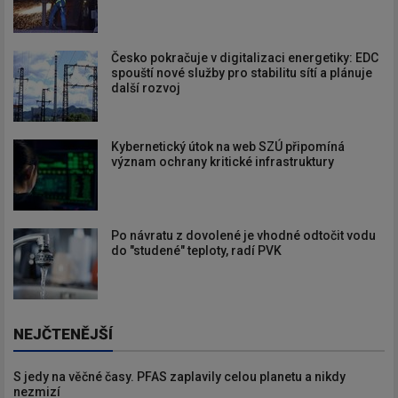
Česko pokračuje v digitalizaci energetiky: EDC
spouští nové služby pro stabilitu sítí a plánuje
další rozvoj
Kybernetický útok na web SZÚ připomíná
význam ochrany kritické infrastruktury
Po návratu z dovolené je vhodné odtočit vodu
do "studené" teploty, radí PVK
NEJČTENĚJŠÍ
S jedy na věčné časy. PFAS zaplavily celou planetu a nikdy
nezmizí