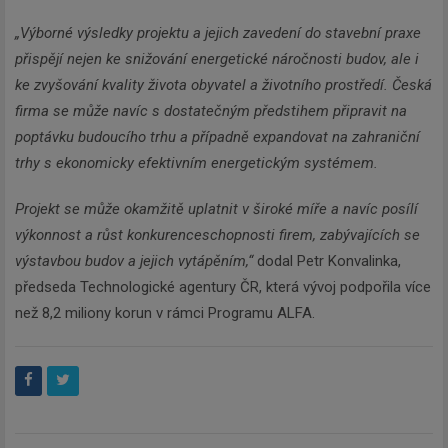
„Výborné výsledky projektu a jejich zavedení do stavební praxe
přispějí nejen ke snižování energetické náročnosti budov, ale i
ke zvyšování kvality života obyvatel a životního prostředí. Česká
firma se může navíc s dostatečným předstihem připravit na
poptávku budoucího trhu a případně expandovat na zahraniční
trhy s ekonomicky efektivním energetickým systémem.
Projekt se může okamžitě uplatnit v široké míře a navíc posílí
výkonnost a růst konkurenceschopnosti firem, zabývajících se
výstavbou budov a jejich vytápěním,“
dodal Petr Konvalinka,
předseda Technologické agentury ČR, která vývoj podpořila více
než 8,2 miliony korun v rámci Programu ALFA.