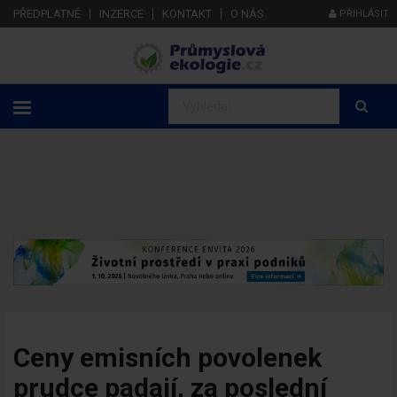
PŘEDPLATNÉ
INZERCE
KONTAKT
O NÁS
PŘIHLÁSIT
Ceny emisních povolenek
prudce padají, za poslední