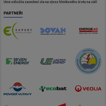
Unie odložila zavedení cla na vývoz hliníkového šrotu na září
PARTNEŘI