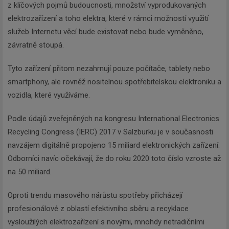
z klíčových pojmů budoucnosti, množství vyprodukovaných
elektrozařízení a toho elektra, které v rámci možností využití
služeb Internetu věcí bude existovat nebo bude vyměněno,
závratně stoupá.
Tyto zařízení přitom nezahrnují pouze počítače, tablety nebo
smartphony, ale rovněž nositelnou spotřebitelskou elektroniku a
vozidla, které využíváme.
Podle údajů zveřejněných na kongresu International Electronics
Recycling Congress (IERC) 2017 v Salzburku je v současnosti
navzájem digitálně propojeno 15 miliard elektronických zařízení.
Odborníci navíc očekávají, že do roku 2020 toto číslo vzroste až
na 50 miliard.
Oproti trendu masového nárůstu spotřeby přicházejí
profesionálové z oblastí efektivního sběru a recyklace
vysloužilých elektrozařízení s novými, mnohdy netradičními