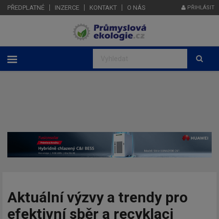
PŘEDPLATNÉ
INZERCE
KONTAKT
O NÁS
PŘIHLÁSIT
Aktuální výzvy a trendy pro
efektivní sběr a recyklaci