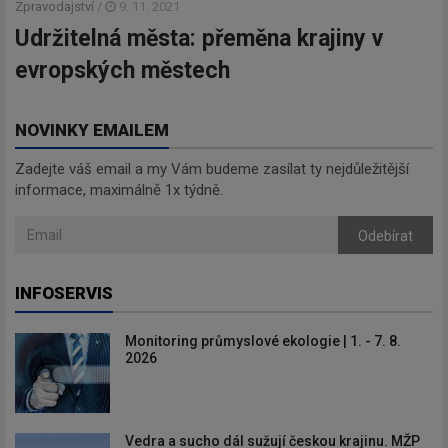
Zpravodajství
/
9. 11. 2021
Udržitelná města: přeměna krajiny v
evropských městech
NOVINKY EMAILEM
Zadejte váš email a my Vám budeme zasílat ty nejdůležitější
informace, maximálně 1x týdně.
Odebírat
INFOSERVIS
Monitoring průmyslové ekologie | 1. - 7. 8.
2026
Vedra a sucho dál sužují českou krajinu. MŽP