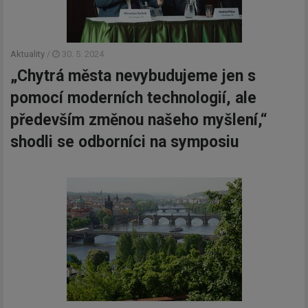
Aktuality
/
30. 5. 2024
„Chytrá města nevybudujeme jen s
pomocí moderních technologií, ale
především změnou našeho myšlení,“
shodli se odborníci na symposiu