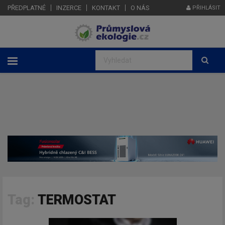
PŘEDPLATNÉ
INZERCE
KONTAKT
O NÁS
PŘIHLÁSIT
Tag:
TERMOSTAT