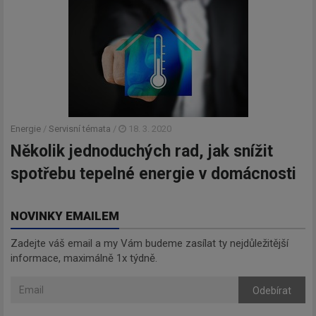
Energie
/
Servisní témata
/
18. 3. 2020
Několik jednoduchých rad, jak snížit
spotřebu tepelné energie v domácnosti
NOVINKY EMAILEM
Zadejte váš email a my Vám budeme zasílat ty nejdůležitější
informace, maximálně 1x týdně.
Odebírat