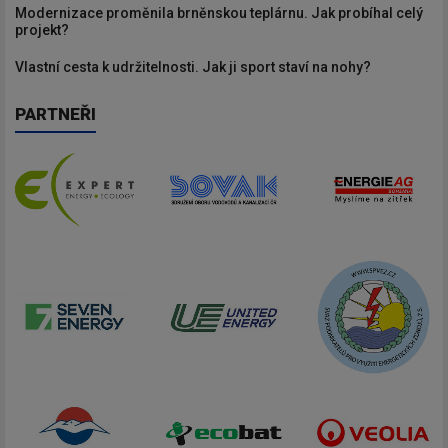
Modernizace proměnila brněnskou teplárnu. Jak probíhal celý
projekt?
Vlastní cesta k udržitelnosti. Jak ji sport staví na nohy?
PARTNEŘI