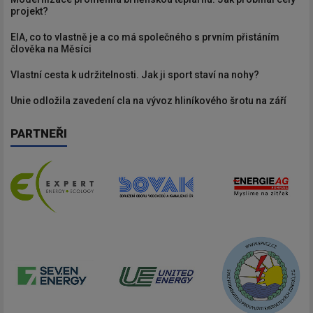
projekt?
EIA, co to vlastně je a co má společného s prvním přistáním
člověka na Měsíci
Vlastní cesta k udržitelnosti. Jak ji sport staví na nohy?
Unie odložila zavedení cla na vývoz hliníkového šrotu na září
PARTNEŘI