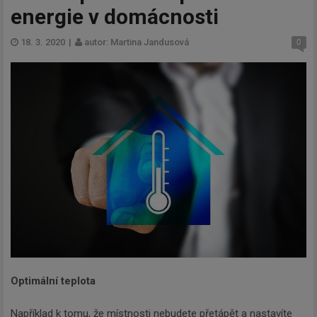
energie v domácnosti
18. 3. 2020
|
autor: Martina Jandusová
0
Optimální teplota
Například k tomu, že místnosti nebudete přetápět a nastavíte