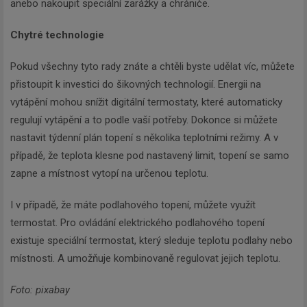
anebo nakoupit speciální zarážky a chrániče.
Chytré technologie
Pokud všechny tyto rady znáte a chtěli byste udělat víc, můžete
přistoupit k investici do šikovných technologií. Energii na
vytápění mohou snížit digitální termostaty, které automaticky
regulují vytápění a to podle vaší potřeby. Dokonce si můžete
nastavit týdenní plán topení s několika teplotními režimy. A v
případě, že teplota klesne pod nastavený limit, topení se samo
zapne a místnost vytopí na určenou teplotu.
I v případě, že máte podlahového topení, můžete využít
termostat. Pro ovládání elektrického podlahového topení
existuje speciální termostat, který sleduje teplotu podlahy nebo
místnosti. A umožňuje kombinovaně regulovat jejich teplotu.
Foto: pixabay