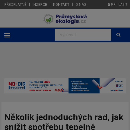
PŘEDPLATNÉ
INZERCE
KONTAKT
O NÁS
PŘIHLÁSIT
Několik jednoduchých rad, jak
snížit spotřebu tepelné