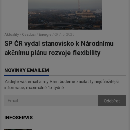
Aktuality
/
Ovzduší
/
Energie
/
7. 5. 2025
SP ČR vydal stanovisko k Národnímu
akčnímu plánu rozvoje flexibility
NOVINKY EMAILEM
Zadejte váš email a my Vám budeme zasílat ty nejdůležitější
informace, maximálně 1x týdně.
Odebírat
INFOSERVIS