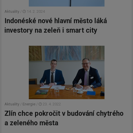
Aktuality
/
14. 2. 2024
Indonéské nové hlavní město láká
investory na zeleň i smart city
Aktuality
/
Energie
/
23. 4. 2022
Zlín chce pokročit v budování chytrého
a zeleného města