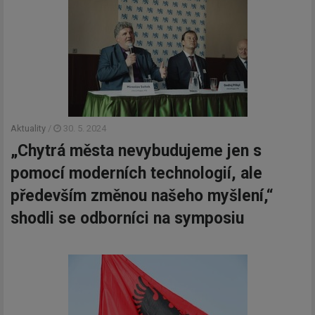
Aktuality
/
30. 5. 2024
„Chytrá města nevybudujeme jen s
pomocí moderních technologií, ale
především změnou našeho myšlení,“
shodli se odborníci na symposiu