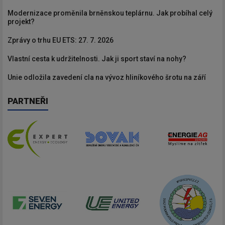
Modernizace proměnila brněnskou teplárnu. Jak probíhal celý
projekt?
Zprávy o trhu EU ETS: 27. 7. 2026
Vlastní cesta k udržitelnosti. Jak ji sport staví na nohy?
Unie odložila zavedení cla na vývoz hliníkového šrotu na září
PARTNEŘI