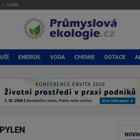
O NÁS
UŠÍ
ENERGIE
VODA
CHEMIE
DOTACE
A
PYLEN
NOVI