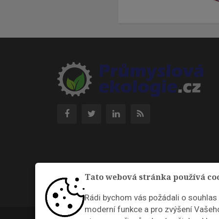
Tato webová stránka používá co
Rádi bychom vás požádali o souhlas
moderní funkce a pro zvýšení Vašeho