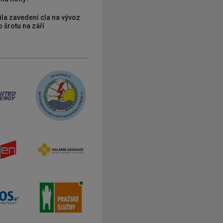
ila zavedení cla na vývoz
 šrotu na září