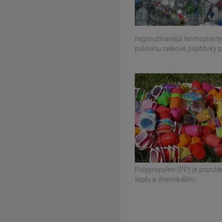
nejpoužívanější termoplasty
polovinu celkové poptávky p
Polypropylen (PP) je populá
teplu a chemikáliím.