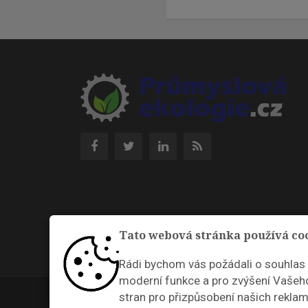
Tato webová stránka používá co
Rádi bychom vás požádali o souhlas
moderní funkce a pro zvýšení Vašeho
© 2026 |
Nastavení cookies
stran pro přizpůsobení našich reklam