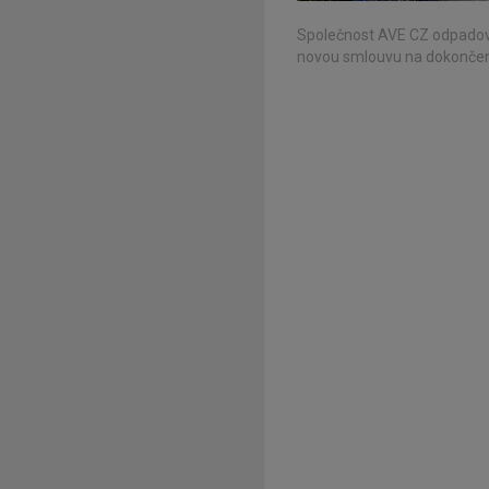
Společnost AVE CZ odpadov
novou smlouvu na dokončení 