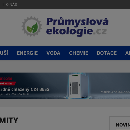
O NÁS
UŠÍ
ENERGIE
VODA
CHEMIE
DOTACE
A
IMITY
NOVI