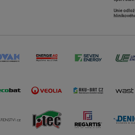
Unie odlož
hliníkového