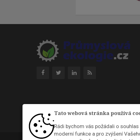
Tato webová stránka používá co
Rádi bychom vás požádali o souhlas
moderní funkce a pro zvýšení Vašeho