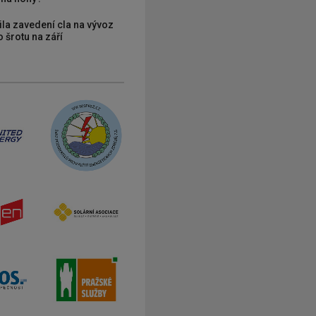
ila zavedení cla na vývoz
 šrotu na září