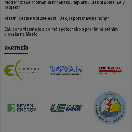
Modernizace proměnila brněnskou teplárnu. Jak probíhal celý
projekt?
Vlastní cesta k udržitelnosti. Jak ji sport staví na nohy?
EIA, co to vlastně je a co má společného s prvním přistáním
člověka na Měsíci
PARTNEŘI