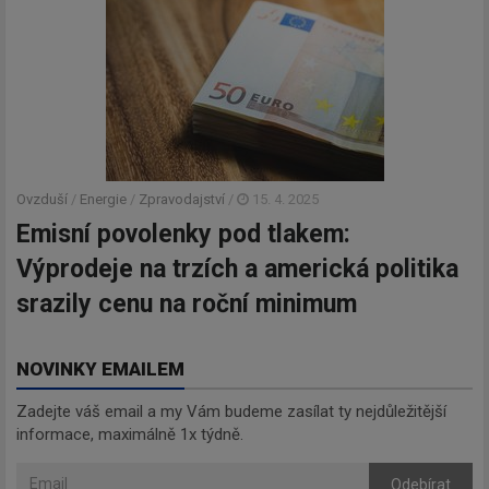
Ovzduší
/
Energie
/
Zpravodajství
/
15. 4. 2025
Emisní povolenky pod tlakem:
Výprodeje na trzích a americká politika
srazily cenu na roční minimum
NOVINKY EMAILEM
Zadejte váš email a my Vám budeme zasílat ty nejdůležitější
informace, maximálně 1x týdně.
Odebírat