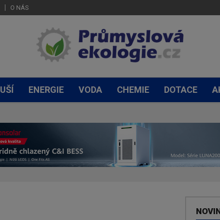
O NÁS
UŠÍ
ENERGIE
VODA
CHEMIE
DOTACE
A
NOVI