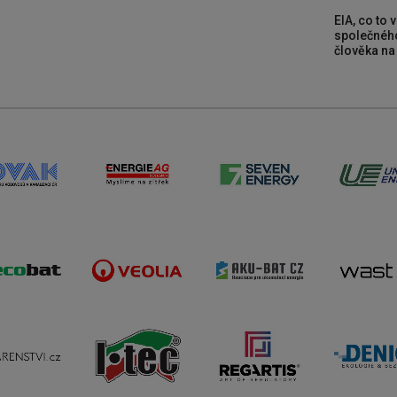
EIA, co to 
společného
člověka na