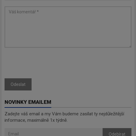
Odeslat
NOVINKY EMAILEM
Zadejte váš email a my Vám budeme zasílat ty nejdůležitější
informace, maximálně 1x týdně.
Odebírat