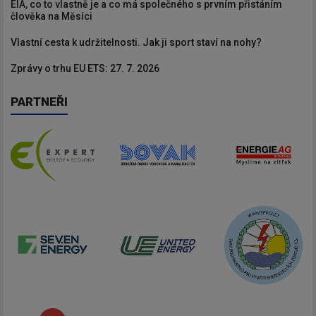
EIA, co to vlastně je a co má společného s prvním přistáním
člověka na Měsíci
Vlastní cesta k udržitelnosti. Jak ji sport staví na nohy?
Zprávy o trhu EU ETS: 27. 7. 2026
PARTNEŘI