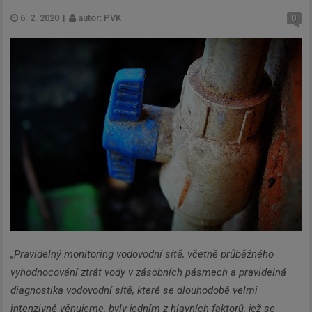
6. 2. 2020
|
autor: PVK
0
„Pravidelný monitoring vodovodní sítě, včetně průběžného
vyhodnocování ztrát vody v zásobních pásmech a pravidelná
diagnostika vodovodní sítě, které se dlouhodobě velmi
intenzivně věnujeme, byly jedním z hlavních faktorů, jež se