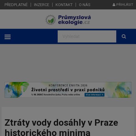
PŘEDPLATNÉ
INZERCE
KONTAKT
O NÁS
PŘIHLÁSIT
Ztráty vody dosáhly v Praze
historického minima