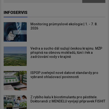
INFOSERVIS
Monitoring průmyslové ekologie | 1. - 7. 8.
2026
Vedra a sucho dál sužují českou krajinu. MŽP
přispívá na obnovu mokřadů, tůní i řek a
zadržování vody v krajině
ISPOP zveřejnil nové datové standardy pro
vybrané ohlašovací povinnosti
Z rybího kalu k biostimulantu pro pěstitele.
Doktorandi z MENDELU vyvíjejí přípravek FISHIT