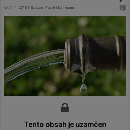
24. 1. 2018
|
autor: Pavel Mohrmann
0
Tento obsah je uzamčen