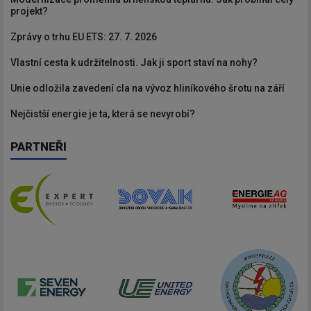
projekt?
Zprávy o trhu EU ETS: 27. 7. 2026
Vlastní cesta k udržitelnosti. Jak ji sport staví na nohy?
Unie odložila zavedení cla na vývoz hliníkového šrotu na září
Nejčistší energie je ta, která se nevyrobí?
PARTNEŘI