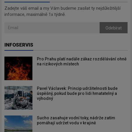
Zadejte váš email a my Vám budeme zasílat ty nejdůležitější
informace, maximálně 1x týdně.
Odebírat
INFOSERVIS
Pro Prahu platí nadále zákaz rozdělávání ohně
na rizikových místech
Pavel Václavek: Princip udržitelnosti bude
úspěšný, pokud bude pro lidi hmatatelný a
výhodný
Sucho zasahuje vodní toky, nádrže zatím
pomáhají udržet vodu v krajině