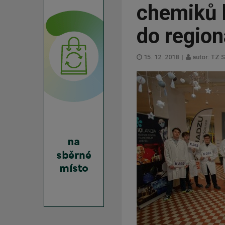
chemiků 
do region
15. 12. 2018
|
autor: TZ 