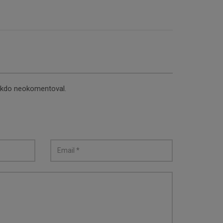
nikdo neokomentoval.