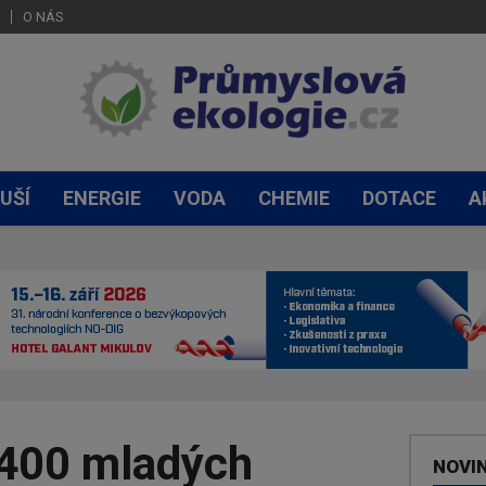
O NÁS
UŠÍ
ENERGIE
VODA
CHEMIE
DOTACE
A
 400 mladých
NOVI