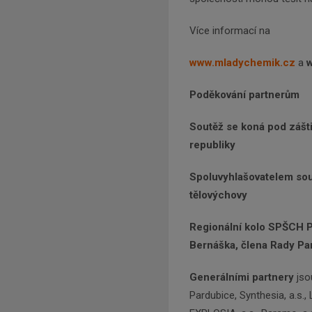
Více informací na
www.mladychemik.cz
a
Poděkování partnerům
Soutěž se koná pod záš
republiky
Spoluvyhlašovatelem sout
tělovýchovy
Regionální kolo SPŠCH P
Bernáška, člena Rady Pa
Generálními partnery
jso
Pardubice, Synthesia, a.s.,