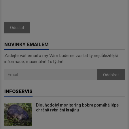
Odeslat
NOVINKY EMAILEM
Zadejte váš email a my Vám budeme zasílat ty nejdůležitější
informace, maximálně 1x týdně.
Odebírat
INFOSERVIS
Dlouhodobý monitoring bobra pomáhá lépe
chránit rybniční krajinu