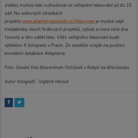
zvítězí, mohou lidé rozhodovat ve veřejném hlasování až do 25.
září. Na webových stránkách
projektu
www.adapterraawards.cz/Hlasovani
je možné najít
medailonky všech finálových projektů, vybrat si mezi nimi dva
favority a těm udělit hlas. Vítěz veřejného hlasování bude
vyhlášen 4. listopadu v Praze. Ze soutěže vzejde na podzim
inovativní databáze Adapterra.
Foto: Úvodní foto Biocentrum Ostrůvek v Kobylí na Břeclavsku
Autor fotografií - Vojtěch Herout