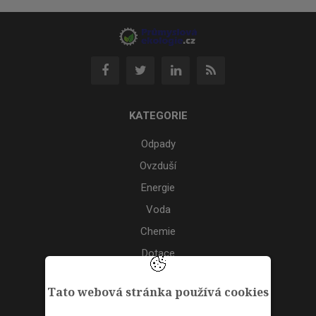
KATEGORIE
Odpady
Ovzduší
Energie
Voda
Chemie
Dotace
Akce
Tato webová stránka používá cookies
TAGS