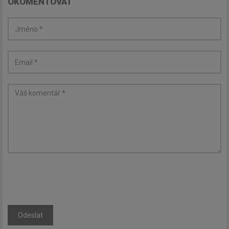
OKOMENTOVAT
Odeslat