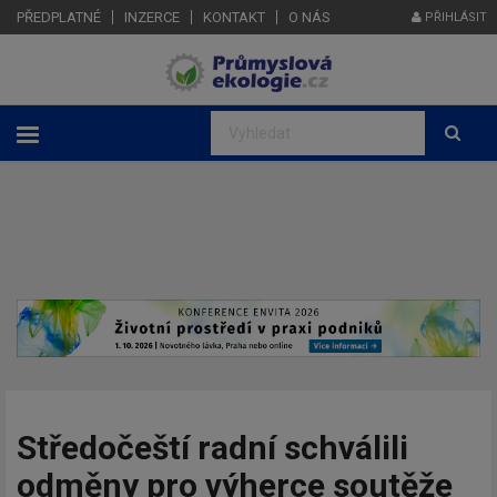
PŘEDPLATNÉ
INZERCE
KONTAKT
O NÁS
PŘIHLÁSIT
Středočeští radní schválili
odměny pro výherce soutěže