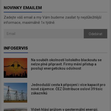
NOVINKY EMAILEM
Zadejte váš email a my Vám budeme zasílat ty nejdůležitější
informace, maximálně 1x týdně.
Odebírat
INFOSERVIS
Na souběh okolností loňského blackoutu se
nelze plně připravit. Firmy mění přístup a
posilují energetickou odolnost
Jednodušší cesta k připojení i více kapacit pro
nové zájemce. ČEZ Distribuce osloví 39 tisíc
zákazníků
Vídeň hlásí průlom v geotermální energii.