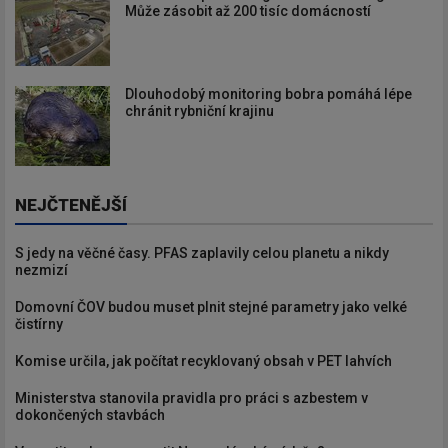
Může zásobit až 200 tisíc domácností
Dlouhodobý monitoring bobra pomáhá lépe
chránit rybniční krajinu
NEJČTENĚJŠÍ
S jedy na věčné časy. PFAS zaplavily celou planetu a nikdy
nezmizí
Domovní ČOV budou muset plnit stejné parametry jako velké
čistírny
Komise určila, jak počítat recyklovaný obsah v PET lahvích
Ministerstva stanovila pravidla pro práci s azbestem v
dokončených stavbách