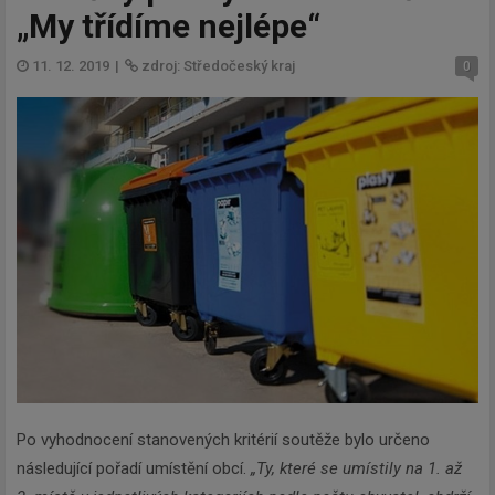
„My třídíme nejlépe“
11. 12. 2019
|
zdroj: Středočeský kraj
0
Po vyhodnocení stanovených kritérií soutěže bylo určeno
následující pořadí umístění obcí.
„Ty, které se umístily na 1. až