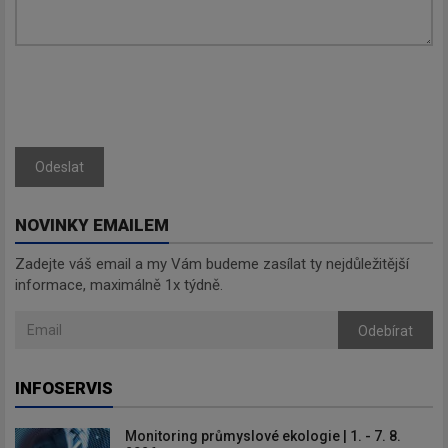
Odeslat
NOVINKY EMAILEM
Zadejte váš email a my Vám budeme zasílat ty nejdůležitější
informace, maximálně 1x týdně.
Odebírat
INFOSERVIS
Monitoring průmyslové ekologie | 1. - 7. 8.