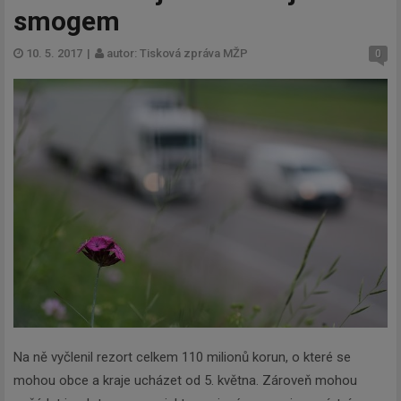
smogem
10. 5. 2017
|
autor: Tisková zpráva MŽP
0
Na ně vyčlenil rezort celkem 110 milionů korun, o které se
mohou obce a kraje ucházet od 5. května. Zároveň mohou