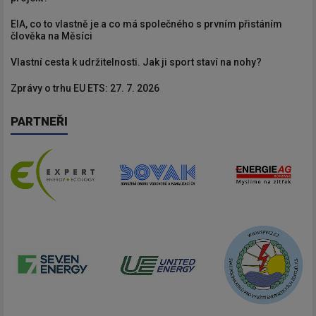
EIA, co to vlastně je a co má společného s prvním přistáním
člověka na Měsíci
Vlastní cesta k udržitelnosti. Jak ji sport staví na nohy?
Zprávy o trhu EU ETS: 27. 7. 2026
PARTNEŘI