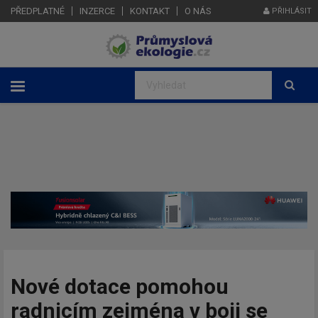
PŘEDPLATNÉ
INZERCE
KONTAKT
O NÁS
PŘIHLÁSIT
Nové dotace pomohou
radnicím zejména v boji se