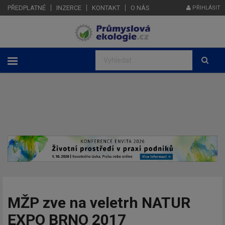
PŘEDPLATNÉ
INZERCE
KONTAKT
O NÁS
PŘIHLÁSIT
MŽP zve na veletrh NATUR
EXPO BRNO 2017