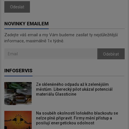
Odeslat
NOVINKY EMAILEM
Zadejte váš email a my Vám budeme zasílat ty nejdůležitější
informace, maximálně 1x týdně.
Odebírat
INFOSERVIS
Ze skleněného odpadu až k zelenějším
městům. Liberecký pilot ukázal potenciál
materiálu Glassticine
Na souběh okolností loňského blackoutu se
nelze plně připravit. Firmy mění přístup a
posilují energetickou odolnost