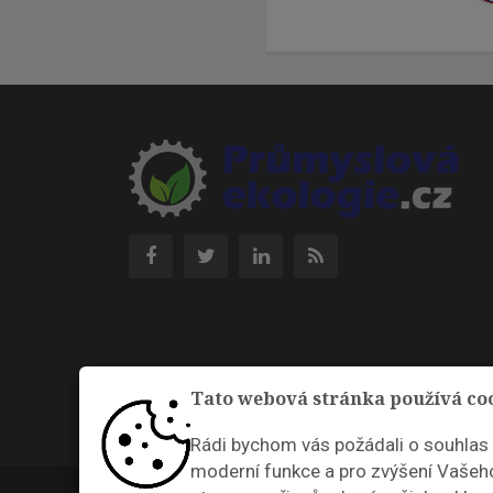
Tato webová stránka používá co
Rádi bychom vás požádali o souhlas
moderní funkce a pro zvýšení Vašeho