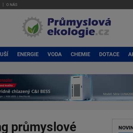
O NÁS
UŠÍ
ENERGIE
VODA
CHEMIE
DOTACE
A
ng průmyslové
NOVI