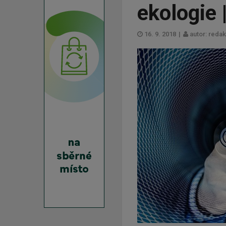
ekologie 
16. 9. 2018
|
autor: reda