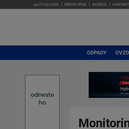
pá 07.Srp 2026
PŘEDPLATNÉ
INZERCE
KONTAKT
ODPADY
OVZD
Monitori