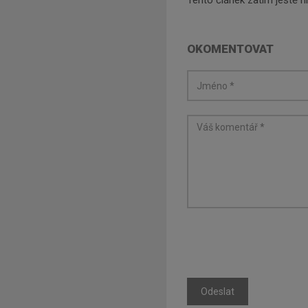
Tento článek zatím ještě 
OKOMENTOVAT
Odeslat