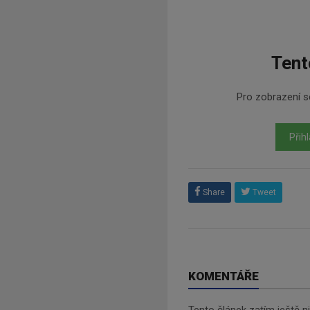
Tent
Pro zobrazení se
Přihl
Share
Tweet
KOMENTÁŘE