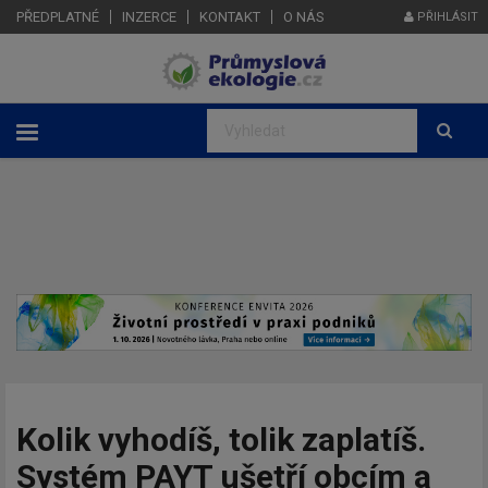
PŘEDPLATNÉ
INZERCE
KONTAKT
O NÁS
PŘIHLÁSIT
Kolik vyhodíš, tolik zaplatíš.
Systém PAYT ušetří obcím a