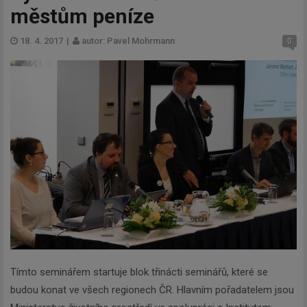
městům peníze
18. 4. 2017
|
autor: Pavel Mohrmann
0
Tímto seminářem startuje blok třinácti seminářů, které se
budou konat ve všech regionech ČR. Hlavním pořadatelem jsou