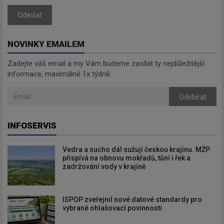
Odeslat
NOVINKY EMAILEM
Zadejte váš email a my Vám budeme zasílat ty nejdůležitější
informace, maximálně 1x týdně.
Odebírat
INFOSERVIS
Vedra a sucho dál sužují českou krajinu. MŽP
přispívá na obnovu mokřadů, tůní i řek a
zadržování vody v krajině
ISPOP zveřejnil nové datové standardy pro
vybrané ohlašovací povinnosti