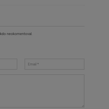
nikdo neokomentoval.