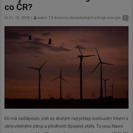
co ČR?
11. 10. 2018
|
autor: TZ Komory obnovitelných zdrojů energie
0
EU má našlápnuto stát se druhým nejrychleji rostoucím trhem s
obnovitelnými zdroji a předhonit Spojené státy. To jsou hlavní