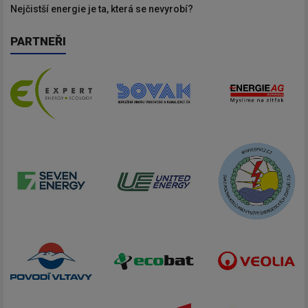
Nejčistší energie je ta, která se nevyrobí?
PARTNEŘI