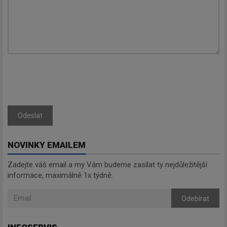
Odeslat
NOVINKY EMAILEM
Zadejte váš email a my Vám budeme zasílat ty nejdůležitější
informace, maximálně 1x týdně.
Odebírat