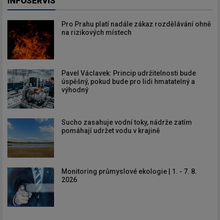
INFOSERVIS
Pro Prahu platí nadále zákaz rozdělávání ohně
na rizikových místech
Pavel Václavek: Princip udržitelnosti bude
úspěšný, pokud bude pro lidi hmatatelný a
výhodný
Sucho zasahuje vodní toky, nádrže zatím
pomáhají udržet vodu v krajině
Monitoring průmyslové ekologie | 1. - 7. 8.
2026