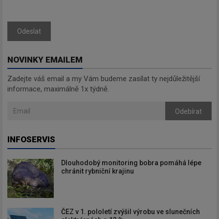
Odeslat
NOVINKY EMAILEM
Zadejte váš email a my Vám budeme zasílat ty nejdůležitější
informace, maximálně 1x týdně.
Odebírat
INFOSERVIS
Dlouhodobý monitoring bobra pomáhá lépe
chránit rybniční krajinu
ČEZ v 1. pololetí zvýšil výrobu ve slunečních