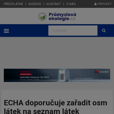
PŘEDPLATNÉ
INZERCE
KONTAKT
O NÁS
PŘIHLÁSIT
ECHA doporučuje zařadit osm
látek na seznam látek