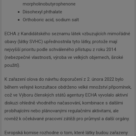
morpholinobutyrophenone
Diisohexyl phthalate
Orthoboric acid, sodium salt
ECHA z Kandidátského seznamu látek vzbuzujících mimořádné
obavy (látky SVHC) upřednostnila tyto látky, protože mají
nejvyšší prioritu podle schváleného přístupu z roku 2014
(nebezpečné vlastnosti, výroba ve velkých objemech, široké
použití).
K zařazení olova do návrhu doporučení z 2. února 2022 bylo
během veřejné konzultace obdrženo velké množství připomínek,
což ve Výboru členských států agentury ECHA vyvolalo aktivní
diskuzi ohledně vhodného načasování, kombinace s dalšími
probíhajícími nebo plánovanými regulačními aktivitami, ale
rovněž k očekávané pracovní zátěži pro průmysl a další orgány.
Evropská komise rozhodne o tom, které látky budou zařazeny