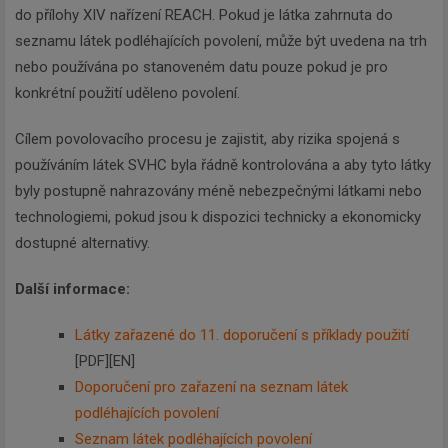
do přílohy XIV nařízení REACH. Pokud je látka zahrnuta do
seznamu látek podléhajících povolení, může být uvedena na trh
nebo používána po stanoveném datu pouze pokud je pro
konkrétní použití uděleno povolení.
Cílem povolovacího procesu je zajistit, aby rizika spojená s
používáním látek SVHC byla řádně kontrolována a aby tyto látky
byly postupně nahrazovány méně nebezpečnými látkami nebo
technologiemi, pokud jsou k dispozici technicky a ekonomicky
dostupné alternativy.
Další informace:
Látky zařazené do 11. doporučení s příklady použití
[PDF][EN]
Doporučení pro zařazení na seznam látek
podléhajících povolení
Seznam látek podléhajících povolení