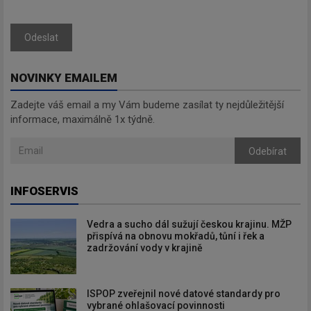
Odeslat
NOVINKY EMAILEM
Zadejte váš email a my Vám budeme zasílat ty nejdůležitější
informace, maximálně 1x týdně.
Odebírat
INFOSERVIS
Vedra a sucho dál sužují českou krajinu. MŽP
přispívá na obnovu mokřadů, tůní i řek a
zadržování vody v krajině
ISPOP zveřejnil nové datové standardy pro
vybrané ohlašovací povinnosti