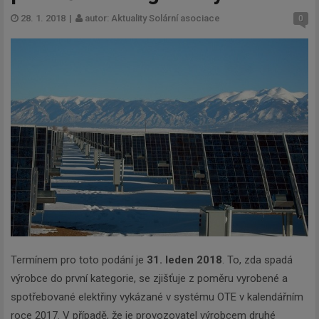
28. 1. 2018
|
autor: Aktuality Solární asociace
0
Termínem pro toto podání je
31. leden 2018
. To, zda spadá
výrobce do první kategorie, se zjišťuje z poměru vyrobené a
spotřebované elektřiny vykázané v systému OTE v kalendářním
roce 2017. V případě, že je provozovatel výrobcem druhé