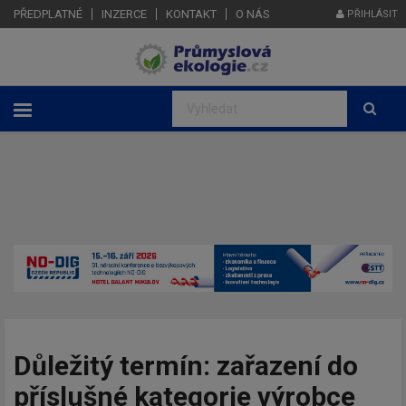
PŘEDPLATNÉ
INZERCE
KONTAKT
O NÁS
PŘIHLÁSIT
Důležitý termín: zařazení do
příslušné kategorie výrobce