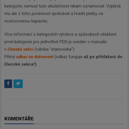
kategorie, nemusí tuto skutečnost nikam oznamovat. Vyplývá
mu ale z toho povinnost sjednávat a hradit platby za
rezervovanou kapacitu.
Více informací o kategoriích výrobce a způsobech ohlášení
první kategorie pro jednotlivé PDS je uveden v manuálu
v
členské sekci
(rubrika "stanoviska").
Přímý
odkaz na dokument
(odkaz funguje
až po přihlášení do
členské sekce!)
KOMENTÁŘE