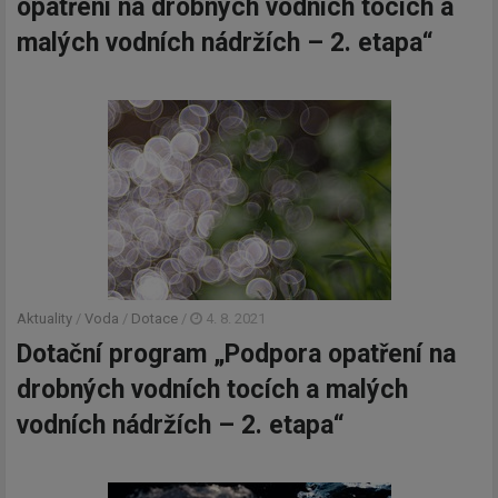
opatření na drobných vodních tocích a
malých vodních nádržích – 2. etapa“
Aktuality
/
Voda
/
Dotace
/
4. 8. 2021
Dotační program „Podpora opatření na
drobných vodních tocích a malých
vodních nádržích – 2. etapa“