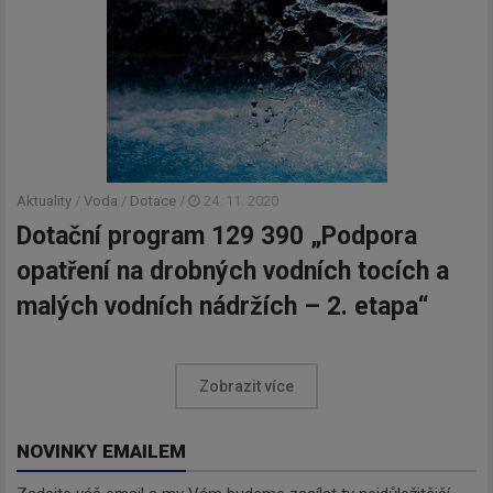
Aktuality
/
Voda
/
Dotace
/
24. 11. 2020
Dotační program 129 390 „Podpora
opatření na drobných vodních tocích a
malých vodních nádržích – 2. etapa“
Zobrazit více
NOVINKY EMAILEM