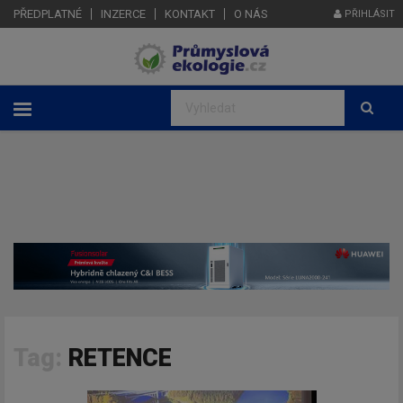
PŘEDPLATNÉ
INZERCE
KONTAKT
O NÁS
PŘIHLÁSIT
Tag:
RETENCE