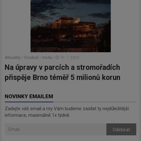
Aktuality
/
Ovzduší
/
Voda
/
19. 7. 2025
Na úpravy v parcích a stromořadích
přispěje Brno téměř 5 milionů korun
NOVINKY EMAILEM
Zadejte váš email a my Vám budeme zasílat ty nejdůležitější
informace, maximálně 1x týdně.
Odebírat