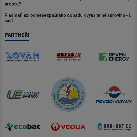
projekt?
PlasmaFlex: od nebezpečného odpadu k využitelné surovině - I.
část
PARTNEŘI