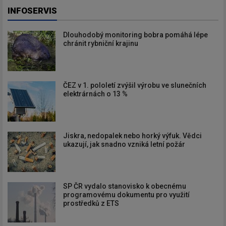
INFOSERVIS
Dlouhodobý monitoring bobra pomáhá lépe
chránit rybniční krajinu
ČEZ v 1. pololetí zvýšil výrobu ve slunečních
elektrárnách o 13 %
Jiskra, nedopalek nebo horký výfuk. Vědci
ukazují, jak snadno vzniká letní požár
SP ČR vydalo stanovisko k obecnému
programovému dokumentu pro využití
prostředků z ETS